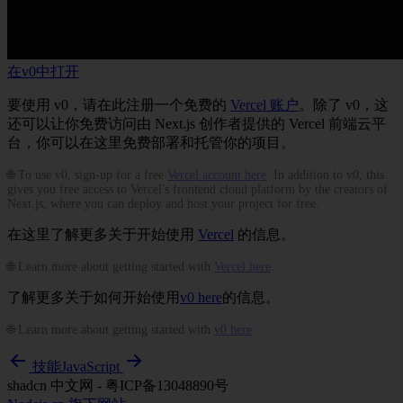
在v0中打开
要使用 v0，请在此注册一个免费的
Vercel 账户
。除了 v0，这
还可以让你免费访问由 Next.js 创作者提供的 Vercel 前端云平
台，你可以在这里免费部署和托管你的项目。
🌐 To use v0, sign-up for a free
Vercel account here
. In addition to v0, this
gives you free access to Vercel's frontend cloud platform by the creators of
Next.js, where you can deploy and host your project for free.
在这里了解更多关于开始使用
Vercel
的信息。
🌐 Learn more about getting started with
Vercel here
.
了解更多关于如何开始使用
v0 here
的信息。
🌐 Learn more about getting started with
v0 here
.
技能
JavaScript
shadcn 中文网 - 粤ICP备13048890号