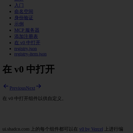
入门
命名空间
身份验证
示例
MCP 服务器
添加注册表
在 v0 中打开
registry.json
registry-item.json
在 v0 中打开
Previous
Next
在 v0 中打开组件以供自定义。
ui.shadcn.com 上的每个组件都可以在
v0 by Vercel
上进行编