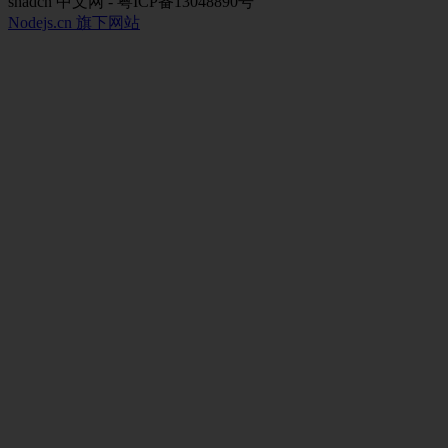
shadcn 中文网 - 粤ICP备13048890号
Nodejs.cn 旗下网站