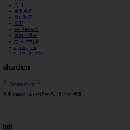
入门
命名空间
身份验证
示例
MCP 服务器
添加注册表
在 v0 中打开
registry.json
registry-item.json
shadcn
Previous
Next
使用 shadcn CLI 将组件添加到你的项目。
init