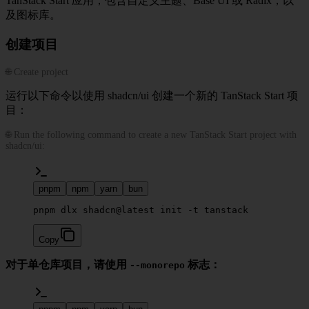
TanStack Start 应用，包含自定义主题、Base UI 或 Radix，以
及图标库。
创建项目
🌐 Create project
运行以下命令以使用 shadcn/ui 创建一个新的 TanStack Start 项
目：
🌐 Run the following command to create a new TanStack Start project with
shadcn/ui:
pnpm
npm
yarn
bun
pnpm dlx shadcn@latest init -t tanstack
Copy
对于单仓库项目，请使用
标志：
--monorepo