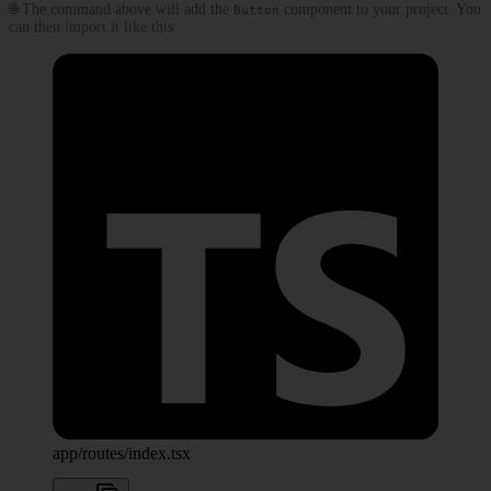
🌐 The command above will add the
component to your project. You
Button
can then import it like this:
app/routes/index.tsx