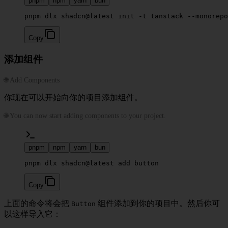
pnpm
npm
yarn
bun
pnpm dlx shadcn@latest init -t tanstack --monorepo
Copy
添加组件
🌐 Add Components
你现在可以开始向你的项目添加组件。
🌐 You can now start adding components to your project.
pnpm
npm
yarn
bun
pnpm dlx shadcn@latest add button
Copy
上面的命令将会把
组件添加到你的项目中。然后你可
Button
以这样导入它：