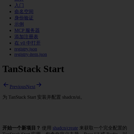
入门
命名空间
身份验证
示例
MCP 服务器
添加注册表
在 v0 中打开
registry.json
registry-item.json
TanStack Start
Previous
Next
为 TanStack Start 安装并配置 shadcn/ui。
开始一个新项目？
使用
shadcn/create
来获取一个完全配置的