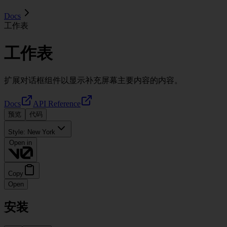
Docs
工作表
工作表
扩展对话框组件以显示补充屏幕主要内容的内容。
Docs
API Reference
预览
代码
Style:
New York
Open in
Copy
Open
安装