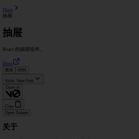
Docs
抽屉
抽屉
React 的抽屉组件。
Docs
预览
代码
Style:
New York
Open in
Copy
Open Drawer
关于