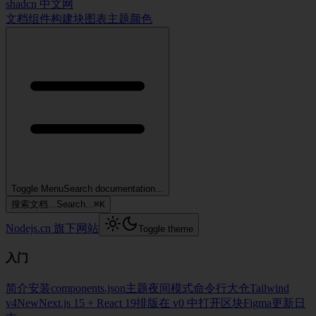
shadcn 中文网
文档
组件
构建块
图表
主题
颜色
Toggle Menu
Search documentation...
搜索文档...
Search...
⌘
K
Nodejs.cn 旗下网站
Toggle theme
入门
简介
安装
components.json
主题
夜间模式
命令行
大仓
Tailwind
v4
New
Next.js 15 + React 19
排版
在 v0 中打开
区块
Figma
更新日