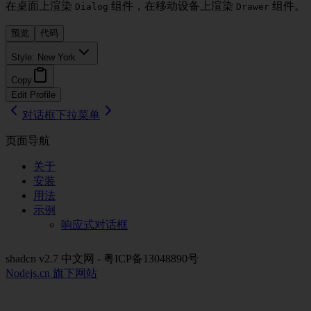
在桌面上渲染
组件，在移动设备上渲染
组件。
Dialog
Drawer
预览
代码
Style:
New York
Copy
Edit Profile
对话框
下拉菜单
页面导航
关于
安装
用法
示例
响应式对话框
shadcn v2.7 中文网 - 粤ICP备13048890号
Nodejs.cn 旗下网站