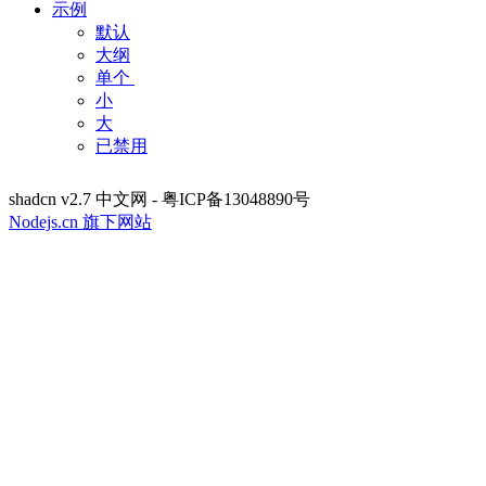
示例
默认
大纲
单个 ​​
小
大
已禁用
shadcn v2.7 中文网 - 粤ICP备13048890号
Nodejs.cn 旗下网站