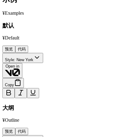
¥Examples
默认
¥Default
预览
代码
Style:
New York
Open in
Copy
大纲
¥Outline
预览
代码