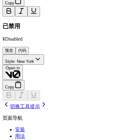
Copy
已禁用
¥Disabled
预览
代码
Style:
New York
Open in
Copy
切换
工具提示
页面导航
安装
用法