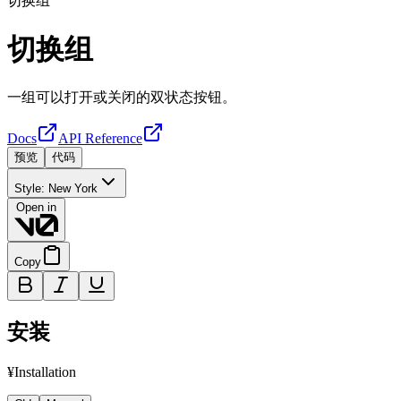
切换组
切换组
一组可以打开或关闭的双状态按钮。
Docs
API Reference
预览
代码
Style:
New York
Open in
Copy
安装
¥Installation