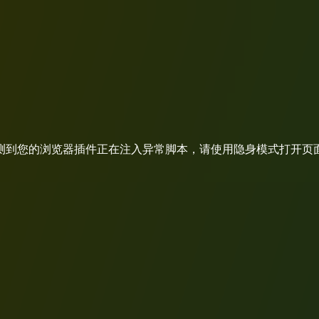
测到您的浏览器插件正在注入异常脚本，请使用隐身模式打开页