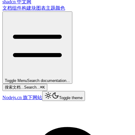
shadcn 中文网
文档
组件
构建块
图表
主题
颜色
Toggle Menu
Search documentation...
搜索文档...
Search...
⌘
K
Nodejs.cn 旗下网站
Toggle theme